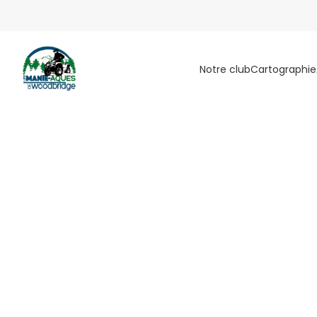
Notre club
Cartographie
LA FÉDÉRATI
LA 