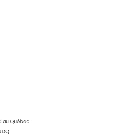
ad au Québec :
 JDQ