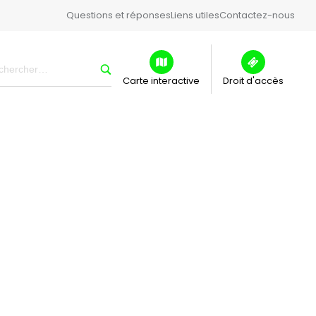
Questions et réponses
Liens utiles
Contactez-nous
Carte interactive
Droit d'accès
 L’AVENIR DE
ÉBEC