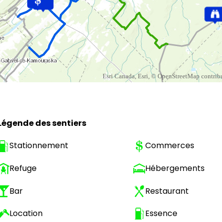
Légende des sentiers
Stationnement
Commerces
Refuge
Hébergements
Bar
Restaurant
Location
Essence