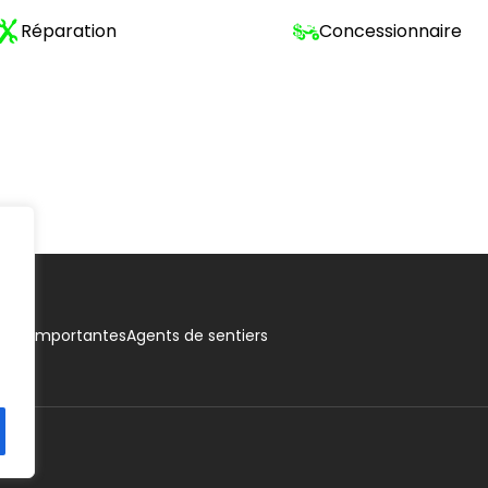
Réparation
Concessionnaire
ions importantes
Agents de sentiers