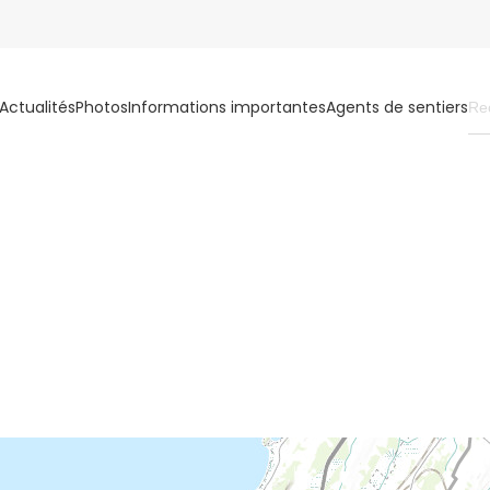
Actualités
Photos
Informations importantes
Agents de sentiers
CARTOGRAPHIE